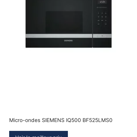
Micro-ondes SIEMENS IQ500 BF525LMS0