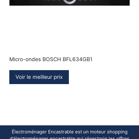
Micro-ondes BOSCH BFL634GB1
Voir le meilleur prix
Électroménager Encastrable est un moteur shopping
d'électroménager encastrable qui répertorie les offres