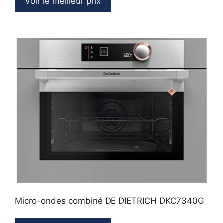
Voir le meilleur prix
Micro-ondes combiné DE DIETRICH DKC7340G