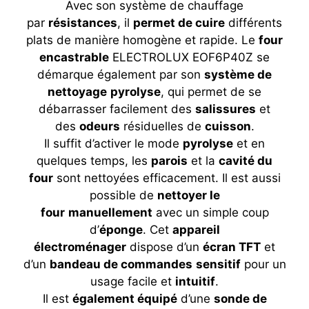
Avec son système de chauffage
par
résistances
, il
permet de cuire
différents
plats de manière homogène et rapide. Le
four
encastrable
ELECTROLUX EOF6P40Z se
démarque également par son
système de
nettoyage
pyrolyse
, qui permet de se
débarrasser facilement des
salissures
et
des
odeurs
résiduelles de
cuisson
.
Il suffit d’activer le mode
pyrolyse
et en
quelques temps, les
parois
et la
cavité du
four
sont nettoyées efficacement. Il est aussi
possible de
nettoyer le
four
manuellement
avec un simple coup
d’
éponge
. Cet
appareil
électroménager
dispose d’un
écran TFT
et
d’un
bandeau de commandes
sensitif
pour un
usage facile et
intuitif
.
Il est
également équipé
d’une
sonde de