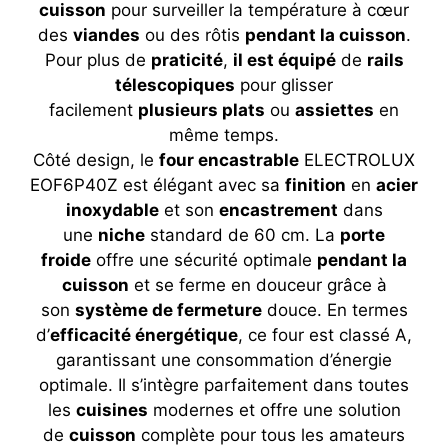
cuisson
pour surveiller la température à cœur
des
viandes
ou des rôtis
pendant la cuisson
.
Pour plus de
praticité
,
il est équipé
de
rails
télescopiques
pour glisser
facilement
plusieurs plats
ou
assiettes
en
même temps.
Côté design, le
four encastrable
ELECTROLUX
EOF6P40Z est élégant avec sa
finition
en
acier
inoxydable
et son
encastrement
dans
une
niche
standard de 60 cm. La
porte
froide
offre une sécurité optimale
pendant la
cuisson
et se ferme en douceur grâce à
son
système de fermeture
douce. En termes
d’
efficacité énergétique
, ce four est classé A,
garantissant une consommation d’énergie
optimale. Il s’intègre parfaitement dans toutes
les
cuisines
modernes et offre une solution
de
cuisson
complète pour tous les amateurs