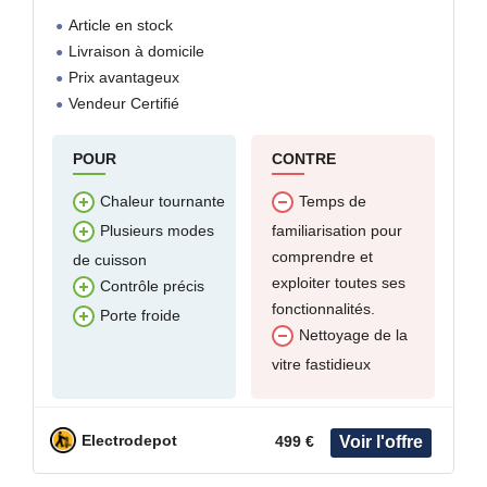
Article en stock
Livraison à domicile
Prix avantageux
Vendeur Certifié
POUR
CONTRE
Chaleur tournante
Temps de
familiarisation pour
Plusieurs modes
comprendre et
de cuisson
exploiter toutes ses
Contrôle précis
fonctionnalités.
Porte froide
Nettoyage de la
vitre fastidieux
Electrodepot
499 €