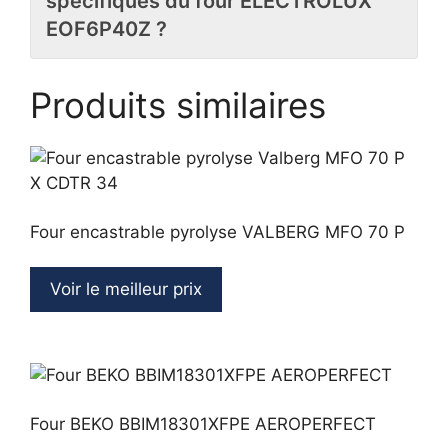
spécifiques du four ELECTROLUX
EOF6P40Z ?
Produits similaires
Four encastrable pyrolyse VALBERG MFO 70 P
Voir le meilleur prix
Four BEKO BBIM18301XFPE AEROPERFECT