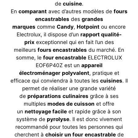
de
cuisine
.
En
comparant
avec d’autres modèles de
fours
encastrables
des
grandes
marques
comme
Candy
,
Hotpoint
ou encore
Electrolux, il dispose d’un
rapport qualité-
prix
exceptionnel qui en fait l’un des
meilleurs
fours encastrables
du marché. En
somme, le
four encastrable
ELECTROLUX
EOF6P40Z est un
appareil
électroménager
polyvalent
, pratique et
efficace qui conviendra à toutes les
cuisines
. Il
permet de réaliser une grande variété
de
préparations
culinaires
grâce à ses
multiples
modes de cuisson
et offre
un
nettoyage facile
et rapide grâce à son
système de
pyrolyse
. Il est donc vivement
recommandé pour toutes les personnes qui
cherchent à
choisir un four
encastrable
de