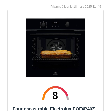
18 mars 2025 11h45
8
Four encastrable Electrolux EOF6P40Z