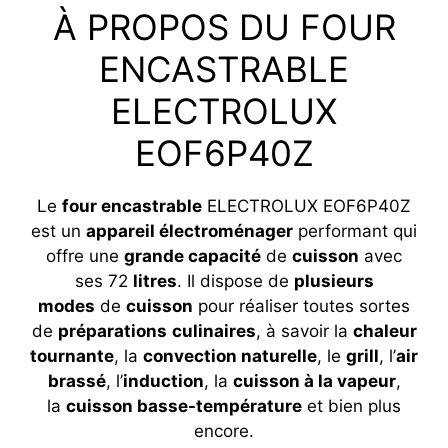
À PROPOS DU FOUR
ENCASTRABLE
ELECTROLUX
EOF6P40Z
Le
four encastrable
ELECTROLUX EOF6P40Z
est un
appareil électroménager
performant qui
offre une
grande capacité
de
cuisson
avec
ses 72
litres
. Il dispose de
plusieurs
modes
de
cuisson
pour réaliser toutes sortes
de
préparations
culinaires
, à savoir la
chaleur
tournante
, la
convection naturelle
, le
grill
, l’
air
brassé
, l’
induction
, la
cuisson à la vapeur
,
la
cuisson basse-température
et bien plus
encore.